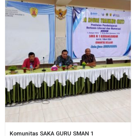
Komunitas SAKA GURU SMAN 1