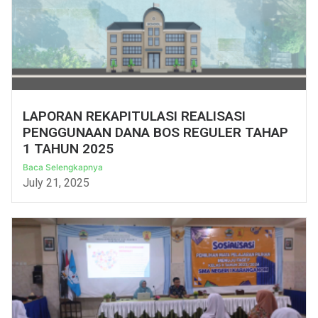
LAPORAN REKAPITULASI REALISASI
PENGGUNAAN DANA BOS REGULER TAHAP
1 TAHUN 2025
Baca Selengkapnya
July 21, 2025