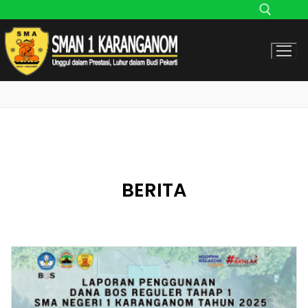
BERITA