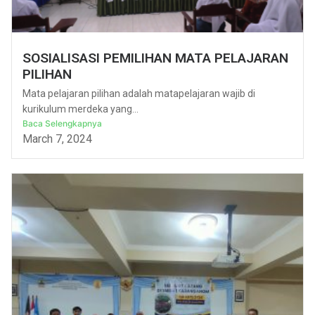
SOSIALISASI PEMILIHAN MATA PELAJARAN
PILIHAN
Mata pelajaran pilihan adalah matapelajaran wajib di
kurikulum merdeka yang...
Baca Selengkapnya
March 7, 2024